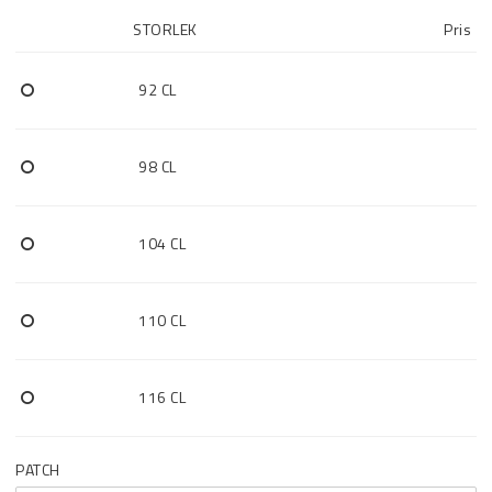
STORLEK
Pris
92 CL
98 CL
104 CL
110 CL
116 CL
PATCH