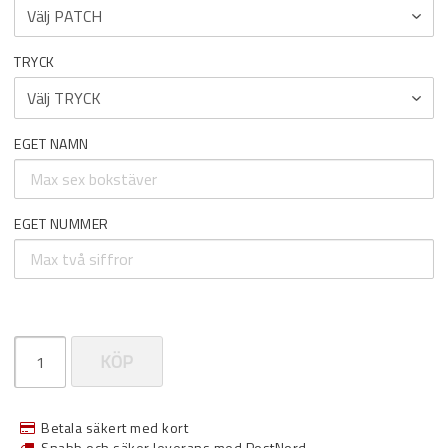
TRYCK
EGET NAMN
EGET NUMMER
KÖP
Betala säkert med kort
Snabb och säker leverans med PostNord