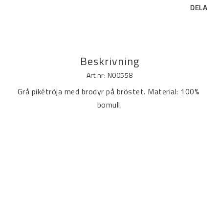
DELA
Beskrivning
Art.nr: N00558
Grå pikétröja med brodyr på bröstet. Material: 100% 
bomull.