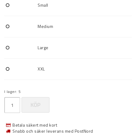
Small
Medium
Large
XXL
I lager: 5
KÖP
Betala säkert med kort
Snabb och säker leverans med PostNord