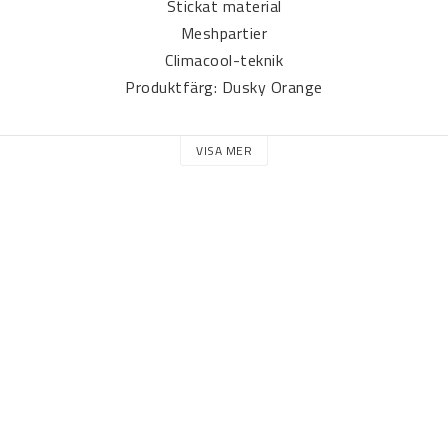
Stickat material
Meshpartier
Climacool-teknik
Produktfärg: Dusky Orange
VISA MER