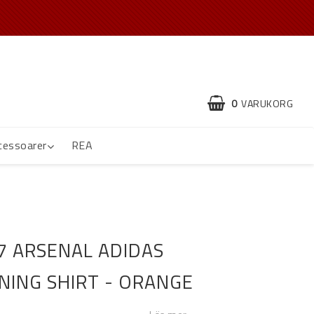
0
VARUKORG
cessoarer
REA
7 ARSENAL ADIDAS
INING SHIRT - ORANGE