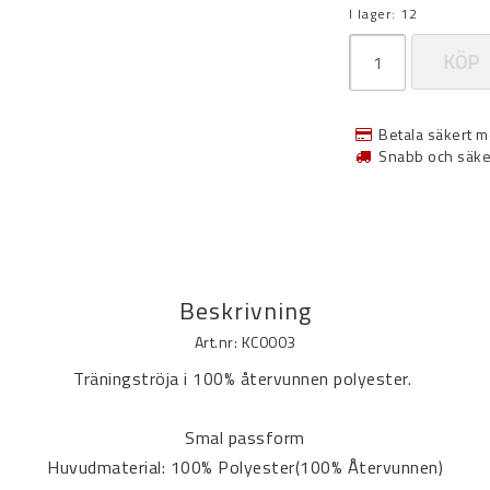
I lager: 12
KÖP
Betala säkert m
Snabb och säke
Beskrivning
Art.nr: KC0003
Träningströja i 100% återvunnen polyester. 
Smal passform
Huvudmaterial: 100% Polyester(100% Återvunnen)