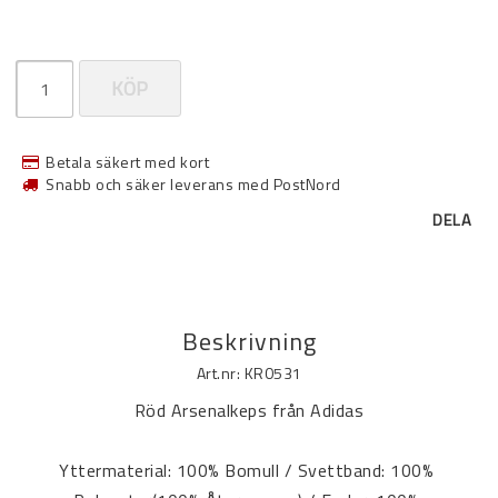
KÖP
Betala säkert med kort
Snabb och säker leverans med PostNord
DELA
Beskrivning
Art.nr: KR0531
Röd Arsenalkeps från Adidas
Yttermaterial: 100% Bomull / Svettband: 100% 